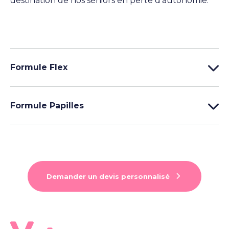
destination de nos séniors en perte d’autonomie.
Formule Flex
Formule Papilles
Demander un devis personnalisé