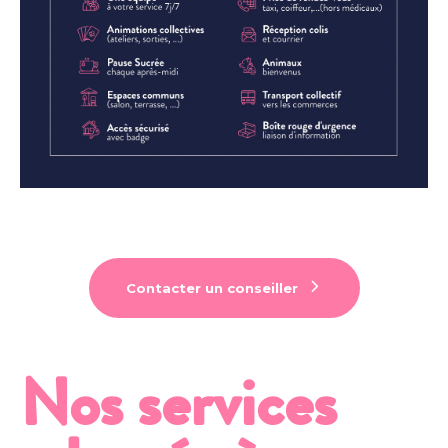
Contacter un conseiller
Nos services