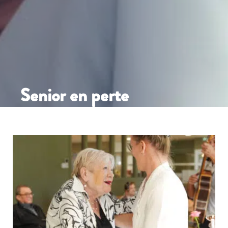
Senior en perte
d’autonomie :
votre
logement adapté