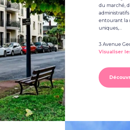
du marché, d
administratifs
entourant la 
uniques,…
3 Avenue Ge
Visualiser l
Découvr