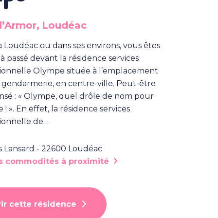
d’Armor,
Loudéac
 à Loudéac ou dans ses environs, vous êtes
 passé devant la résidence services
ionnelle Olympe située à l’emplacement
 gendarmerie, en centre-ville. Peut-être
nsé : « Olympe, quel drôle de nom pour
! ». En effet, la résidence services
ionnelle de…
s Lansard - 22600 Loudéac
es commodités à proximité
ir cette résidence