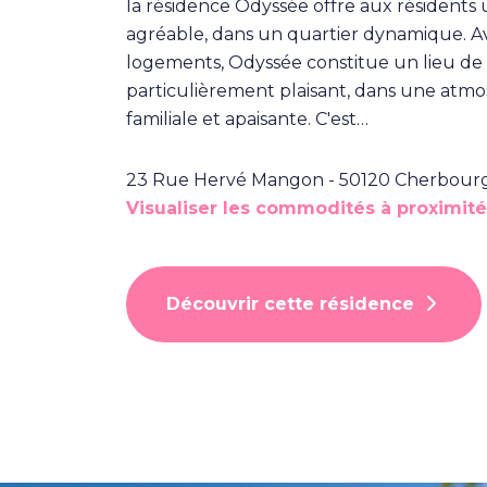
la résidence Odyssée offre aux résidents u
agréable, dans un quartier dynamique. A
logements, Odyssée constitue un lieu de 
particulièrement plaisant, dans une atm
familiale et apaisante. C'est…
23 Rue Hervé Mangon - 50120 Cherbour
Visualiser les commodités à proximité
Découvrir cette résidence