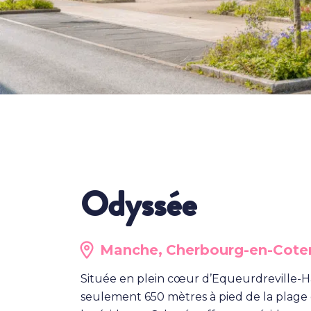
Odyssée
Manche,
Cherbourg-en-Cote
Située en plein cœur d’Equeurdreville-Ha
seulement 650 mètres à pied de la plage d