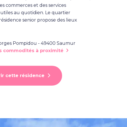
es commerces et des services
 utiles au quotidien. Le quartier
résidence senior propose des lieux
orges Pompidou - 49400 Saumur
es commodités à proximité
ir cette résidence