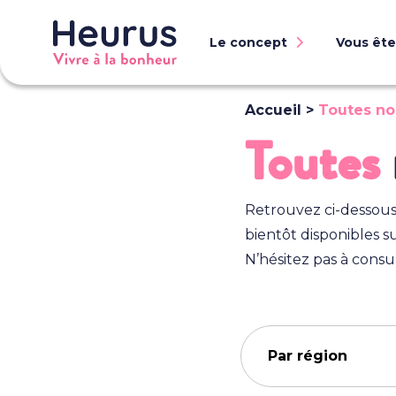
Le concept
Vous ête
Accueil
>
Toutes no
Toutes
Retrouvez ci-dessous 
bientôt disponibles sur
N’hésitez pas à consul