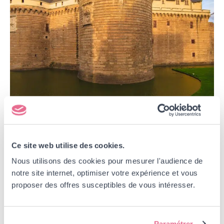
4 mai 2026
Ce site web utilise des cookies.
Choisir une
Nous utilisons des cookies pour mesurer l'audience de
notre site internet, optimiser votre expérience et vous
Résidence Senior à
proposer des offres susceptibles de vous intéresser.
Nantes : 5 points à
Paramétrer