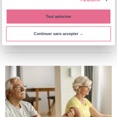
vérifier
Tout autoriser
Lire l'article
Continuer sans accepter →
Bien Vieillir