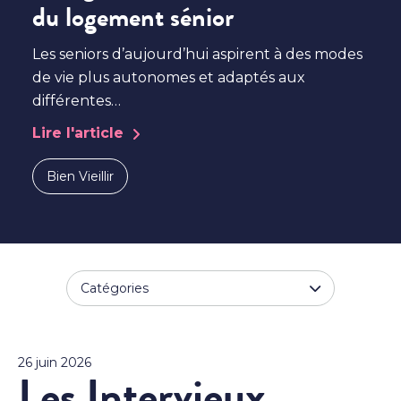
du logement sénior
Les seniors d’aujourd’hui aspirent à des modes
de vie plus autonomes et adaptés aux
différentes…
Lire l'article
Bien Vieillir
Catégories
26 juin 2026
Les Intervieux