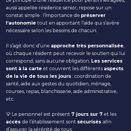
Le principe d’une résidence pour personnes âgées,
aussi appelée résidence senior, repose sur un
constat simple : l’importance de
préserver
l’autonomie
tout en apportant l’aide qui s’avère
nécessaire selon les besoins de chacun.
Il s’agit donc d’une
approche très personnalisée
,
où chaque résident peut recevoir le soutien qui lui
correspond, sans aucune obligation.
Les services
sont à la carte
et couvrent les différents
aspects
de la vie de tous les jours
: coordination de
santé, aide aux gestes du quotidien, ménage,
courses, repas, blanchisserie, aide administrative,
etc.
💡 Le personnel est présent
7 jours sur 7
et les
accès
de l’établissement sont
sécurisés
afin
d’assurer la sérénité de tous.