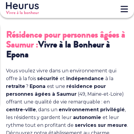
Résidence pour personnes âgées à
Saumur :
Vivre à la Bonheur à
Epona
Vous voulez vivre dans un environnement qui
offre à la fois
sécurité
et
indépendance
à la
retraite
?
Epona
est une
résidence pour
personnes âgées à Saumur
(49, Maine-et-Loire)
offrant une qualité de vie remarquable : en
centre-ville
, dans un
environnement privilégié
,
les résidents y gardent leur
autonomie
et leur
rythme tout en profitant de
services sur mesure
.
Découvrez notre établissement au charme