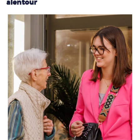
alentour