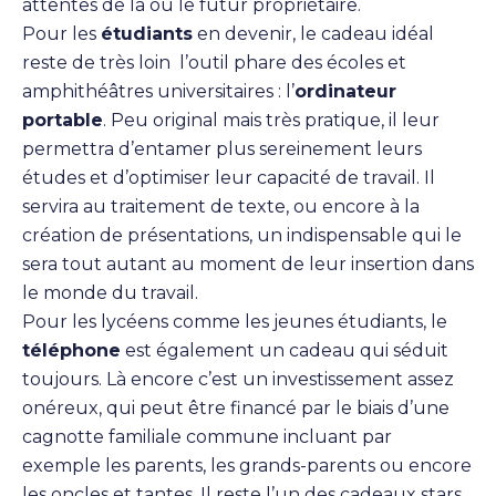
attentes de la ou le futur propriétaire.
Pour les
étudiants
en devenir, le cadeau idéal
reste de très loin l’outil phare des écoles et
amphithéâtres universitaires : l’
ordinateur
portable
. Peu original mais très pratique, il leur
permettra d’entamer plus sereinement leurs
études et d’optimiser leur capacité de travail. Il
servira au traitement de texte, ou encore à la
création de présentations, un indispensable qui le
sera tout autant au moment de leur insertion dans
le monde du travail.
Pour les lycéens comme les jeunes étudiants, le
téléphone
est également un cadeau qui séduit
toujours. Là encore c’est un investissement assez
onéreux, qui peut être financé par le biais d’une
cagnotte familiale commune incluant par
exemple les parents, les grands-parents ou encore
les oncles et tantes. Il reste l’un des cadeaux stars