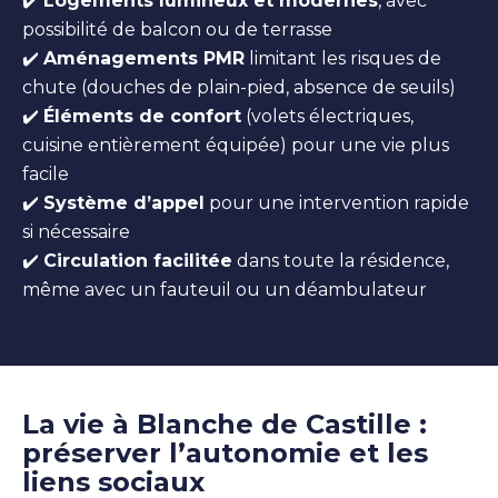
✔️
Logements lumineux et modernes
, avec
possibilité de balcon ou de terrasse
✔️
Aménagements PMR
limitant les risques de
chute (douches de plain-pied, absence de seuils)
✔️
Éléments de confort
(volets électriques,
cuisine entièrement équipée) pour une vie plus
facile
✔️
Système d’appel
pour une intervention rapide
si nécessaire
✔️
Circulation facilitée
dans toute la résidence,
même avec un fauteuil ou un déambulateur
La vie à Blanche de Castille :
préserver l’autonomie et les
liens sociaux