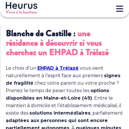
Blanche de Castille :
une
résidence à découvrir si vous
cherchez un EHPAD à Trélazé
Le choix d’un
EHPAD à Trélazé
vous vient
naturellement à l’esprit face aux premiers
signes
de fragilité
chez votre parent ou votre proche ?
Prenez le temps de peser toutes les
options
disponibles en Maine-et-Loire (49)
. Entre le
maintien à domicile et l’établissement médicalisé, il
existe des
solutions intermédiaires
, parfaitement
adaptées aux personnes qui sont encore
partiellement autonomes
. À
quelques minutes