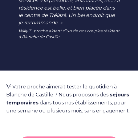
services à la personne, animations, etc. La
résidence est belle, et bien placée dans
le centre de Trélazé. Un bel endroit que
je recommande. »
Willy T., proche aidant d’un de nos couples résidant
à Blanche de Castille
💡 Votre proche aimerait tester le quotidien à
Blanche de Castille ? Nous proposons des
séjours
temporaires
dans tous nos établissements, pour
une semaine ou plusieurs mois, sans engagement.