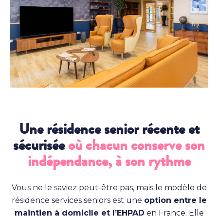
Une résidence senior récente et
sécurisée
où chacun conserve son
indépendance, à son rythme
Vous ne le saviez peut-être pas, mais le modèle de
résidence services seniors est une
option entre le
maintien à domicile et l’EHPAD
en France. Elle