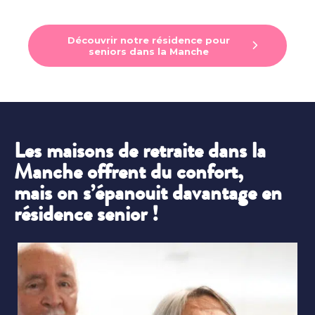
Découvrir notre résidence pour
seniors dans la Manche
Les maisons de retraite dans la
Manche offrent du confort,
mais on s’épanouit davantage en
résidence senior !