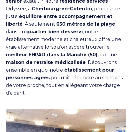
senior
existait ? Notre
résidence services
Odyssée, à
Cherbourg-en-Cotentin
, propose ce
juste
équilibre entre accompagnement et
liberté
. À seulement
650 mètres de la plage
dans un
quartier bien desservi
, notre
établissement moderne et chaleureux offre une
vraie alternative lorsqu’on espère trouver le
meilleur EHPAD dans la Manche (50)
, ou une
maison de retraite médicalisée
. Découvrons
ensemble en quoi notre
établissement pour
personnes âgées
pourrait répondre aux besoins
de votre proche, tout en allégeant votre charge
d’aidant.