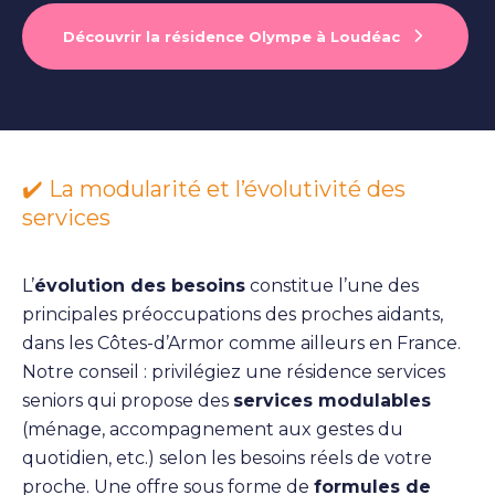
Découvrir la résidence Olympe à Loudéac
✔️ La modularité et l’évolutivité des
services
L’
évolution des besoins
constitue l’une des
principales préoccupations des proches aidants,
dans les Côtes-d’Armor comme ailleurs en France.
Notre conseil : privilégiez une résidence services
seniors qui propose des
services modulables
(ménage, accompagnement aux gestes du
quotidien, etc.) selon les besoins réels de votre
proche. Une offre sous forme de
formules de