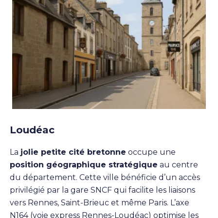
Loudéac
La
jolie petite cité bretonne
occupe une
position géographique stratégique
au centre
du département. Cette ville bénéficie d’un accès
privilégié par la gare SNCF qui facilite les liaisons
vers Rennes, Saint-Brieuc et même Paris. L’axe
N164 (voie express Rennes-Loudéac) optimise les