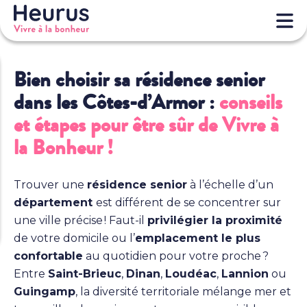
Bien choisir sa résidence senior
dans les Côtes-d’Armor :
conseils
et étapes pour être sûr de Vivre à
la Bonheur !
Trouver une
résidence senior
à l’échelle d’un
département
est différent de se concentrer sur
une ville précise ! Faut-il
privilégier la proximité
de votre domicile ou l’
emplacement le plus
confortable
au quotidien pour votre proche ?
Entre
Saint-Brieuc
,
Dinan
,
Loudéac
,
Lannion
ou
Guingamp
, la diversité territoriale mélange mer et